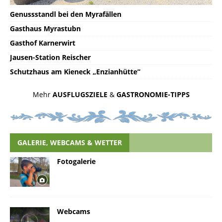
Genussstandl bei den Myrafällen
Gasthaus Myrastubn
Gasthof Karnerwirt
Jausen-Station Reischer
Schutzhaus am Kieneck „Enzianhütte“
Mehr
AUSFLUGSZIELE
&
GASTRONOMIE-TIPPS
GALERIE, WEBCAMS & WETTER
Fotogalerie
Webcams