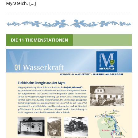
Myrateich.
[...]
DIE 11 THEMENSTATIONEN