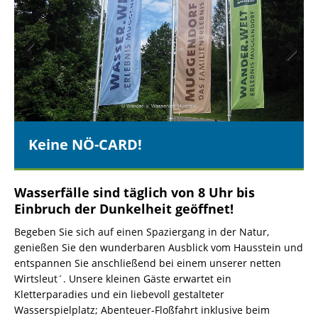
Prev
Nex
ious
t
Keine NÖ-CARD!
Wasserfälle sind täglich von 8 Uhr bis
Einbruch der Dunkelheit geöffnet!
Begeben Sie sich auf einen Spaziergang in der Natur,
genießen Sie den wunderbaren Ausblick vom Hausstein und
entspannen Sie anschließend bei einem unserer netten
Wirtsleut´. Unsere kleinen Gäste erwartet ein
Kletterparadies und ein liebevoll gestalteter
Wasserspielplatz; Abenteuer-Floßfahrt inklusive beim