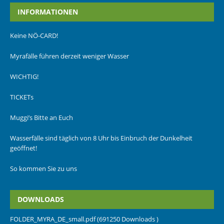
INFORMATIONEN
Keine NÖ-CARD!
Myrafälle führen derzeit weniger Wasser
WICHTIG!
TICKETs
Muggi’s Bitte an Euch
Wasserfälle sind täglich von 8 Uhr bis Einbruch der Dunkelheit
geöffnet!
So kommen Sie zu uns
DOWNLOADS
FOLDER_MYRA_DE_small.pdf (691250 Downloads )