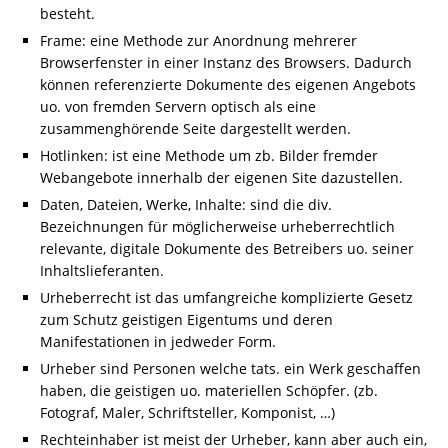
besteht.
Frame
: eine Methode zur Anordnung mehrerer
Browserfenster in einer Instanz des Browsers. Dadurch
können referenzierte Dokumente des eigenen Angebots
uo. von fremden Servern optisch als eine
zusammenghörende Seite dargestellt werden.
Hotlinken
: ist eine Methode um zb. Bilder fremder
Webangebote innerhalb der eigenen Site dazustellen.
Daten, Dateien, Werke, Inhalte
: sind die div.
Bezeichnungen für möglicherweise urheberrechtlich
relevante, digitale Dokumente des Betreibers uo. seiner
Inhaltslieferanten.
Urheberrecht
ist das umfangreiche komplizierte Gesetz
zum Schutz geistigen Eigentums und deren
Manifestationen in jedweder Form.
Urheber
sind Personen welche tats. ein Werk geschaffen
haben, die geistigen uo. materiellen Schöpfer. (zb.
Fotograf, Maler, Schriftsteller, Komponist, …)
Rechteinhaber
ist meist der Urheber, kann aber auch ein,