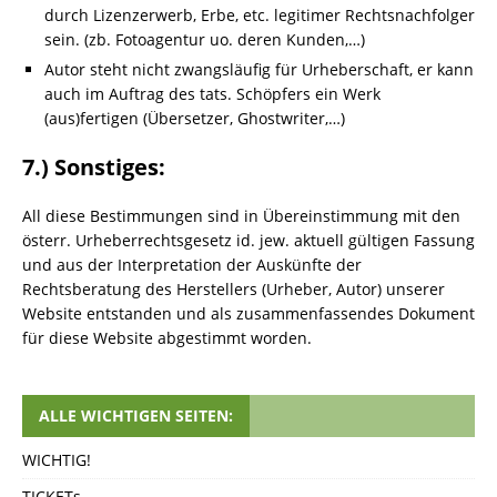
durch Lizenzerwerb, Erbe, etc. legitimer Rechtsnachfolger
sein. (zb. Fotoagentur uo. deren Kunden,…)
Autor
steht nicht zwangsläufig für Urheberschaft, er kann
auch im Auftrag des tats. Schöpfers ein Werk
(aus)fertigen (Übersetzer, Ghostwriter,…)
7.) Sonstiges:
All diese Bestimmungen sind in Übereinstimmung mit den
österr. Urheberrechtsgesetz id. jew. aktuell gültigen Fassung
und aus der Interpretation der Auskünfte der
Rechtsberatung des Herstellers (Urheber, Autor) unserer
Website entstanden und als zusammenfassendes Dokument
für diese Website abgestimmt worden.
ALLE WICHTIGEN SEITEN:
WICHTIG!
TICKETs