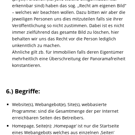
erkennbar sind) haben das sog. „
Recht am eigenen Bild
“
– welches wir beachten wollen. Dazu bitten wir aber die
jeweiligen Personen uns dies mitzuteilen falls sie ihrer
Veröffentlichung so nicht zustimmen. Dabei ist es nicht
immer zielführend das gesamte Bild zu löschen, hier
behalten wir uns das Recht vor die Person lediglich
unkenntlich zu machen.
Ähnliche gilt zb. für Immobilien falls deren Eigentümer
mehrheitlich eine Überschreitung der Panoramafreiheit
konstantieren.
6.) Begriffe:
Website(s), Webangebot(e), Site(s), webbasierte
Programme
: sind die Gesamtmenge der per Internet
erreichbaren Seiten des Betreibers.
Homepage, Seite(n)
: ‚Homepage‘ ist nur die Startseite
eines Webangebots welches aus einzelnen ‚Seiten‘