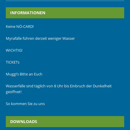
INFORMATIONEN
Keine NÖ-CARD!
Myrafälle führen derzeit weniger Wasser
WICHTIG!
TICKETs
Muggi’s Bitte an Euch
Wasserfälle sind täglich von 8 Uhr bis Einbruch der Dunkelheit
geöffnet!
So kommen Sie zu uns
DOWNLOADS