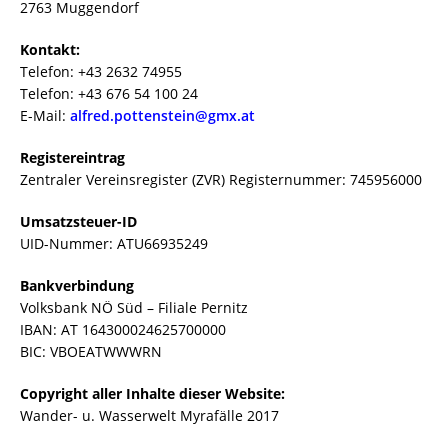
2763 Muggendorf
Kontakt:
Telefon: +43 2632 74955
Telefon: +43 676 54 100 24
E-Mail:
alfred.pottenstein@gmx.at
Registereintrag
Zentraler Vereinsregister (ZVR) Registernummer: 745956000
Umsatzsteuer-ID
UID-Nummer: ATU66935249
Bankverbindung
Volksbank NÖ Süd – Filiale Pernitz
IBAN: AT 164300024625700000
BIC: VBOEATWWWRN
Copyright aller Inhalte dieser Website:
Wander- u. Wasserwelt Myrafälle 2017