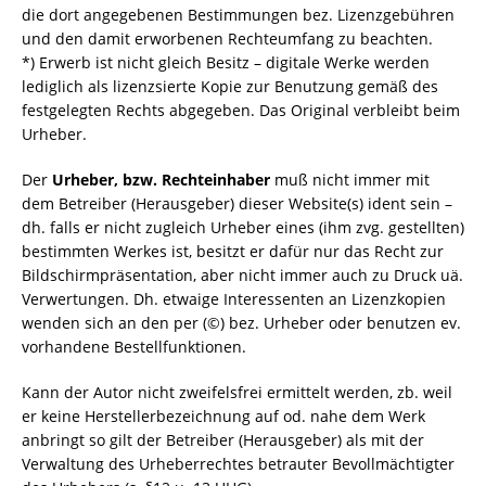
die dort angegebenen Bestimmungen bez. Lizenzgebühren
und den damit erworbenen Rechteumfang zu beachten.
*) Erwerb ist nicht gleich Besitz – digitale Werke werden
lediglich als lizenzsierte Kopie zur Benutzung gemäß des
festgelegten Rechts abgegeben. Das Original verbleibt beim
Urheber.
Der
Urheber, bzw. Rechteinhaber
muß nicht immer mit
dem Betreiber (Herausgeber) dieser Website(s) ident sein –
dh. falls er nicht zugleich Urheber eines (ihm zvg. gestellten)
bestimmten Werkes ist, besitzt er dafür nur das Recht zur
Bildschirmpräsentation, aber nicht immer auch zu Druck uä.
Verwertungen. Dh. etwaige Interessenten an Lizenzkopien
wenden sich an den per (©) bez. Urheber oder benutzen ev.
vorhandene Bestellfunktionen.
Kann der Autor nicht zweifelsfrei ermittelt werden, zb. weil
er keine Herstellerbezeichnung auf od. nahe dem Werk
anbringt so gilt der Betreiber (Herausgeber) als mit der
Verwaltung des Urheberrechtes betrauter Bevollmächtigter