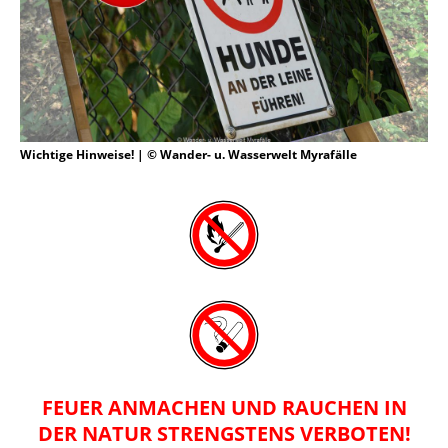
Wichtige Hinweise! | © Wander- u. Wasserwelt Myrafälle
FEUER ANMACHEN UND RAUCHEN IN
DER NATUR STRENGSTENS VERBOTEN!