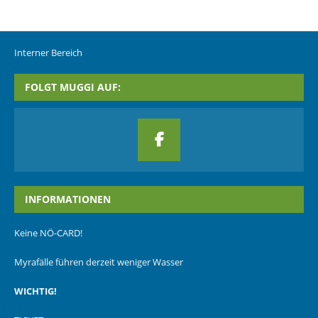
Interner Bereich
FOLGT MUGGI AUF:
INFORMATIONEN
Keine NÖ-CARD!
Myrafälle führen derzeit weniger Wasser
WICHTIG!