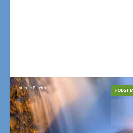
Interner Bereich
FOLGT M