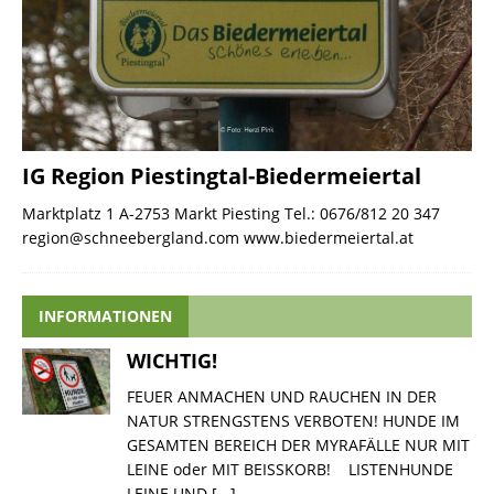
IG Region Piestingtal-Biedermeiertal
Marktplatz 1 A-2753 Markt Piesting Tel.: 0676/812 20 347
region@schneebergland.com www.biedermeiertal.at
INFORMATIONEN
WICHTIG!
FEUER ANMACHEN UND RAUCHEN IN DER
NATUR STRENGSTENS VERBOTEN! HUNDE IM
GESAMTEN BEREICH DER MYRAFÄLLE NUR MIT
LEINE oder MIT BEISSKORB! LISTENHUNDE
LEINE UND
[...]