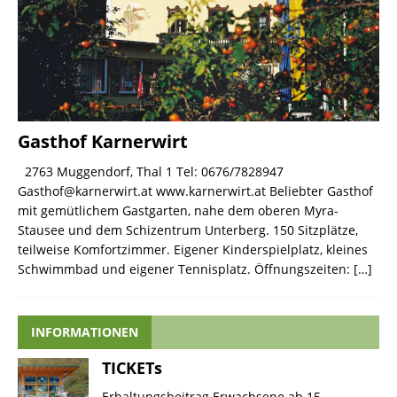
Gasthof Karnerwirt
2763 Muggendorf, Thal 1 Tel: 0676/7828947
Gasthof@karnerwirt.at www.karnerwirt.at Beliebter Gasthof
mit gemütlichem Gastgarten, nahe dem oberen Myra-
Stausee und dem Schizentrum Unterberg. 150 Sitzplätze,
teilweise Komfortzimmer. Eigener Kinderspielplatz, kleines
Schwimmbad und eigener Tennisplatz. Öffnungszeiten:
[…]
INFORMATIONEN
TICKETs
Erhaltungsbeitrag Erwachsene ab 15.