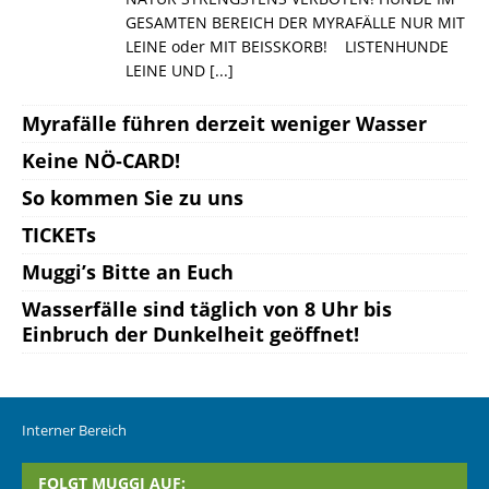
GESAMTEN BEREICH DER MYRAFÄLLE NUR MIT
LEINE oder MIT BEISSKORB! LISTENHUNDE
LEINE UND
[...]
Myrafälle führen derzeit weniger Wasser
Keine NÖ-CARD!
So kommen Sie zu uns
TICKETs
Muggi’s Bitte an Euch
Wasserfälle sind täglich von 8 Uhr bis
Einbruch der Dunkelheit geöffnet!
Interner Bereich
FOLGT MUGGI AUF: