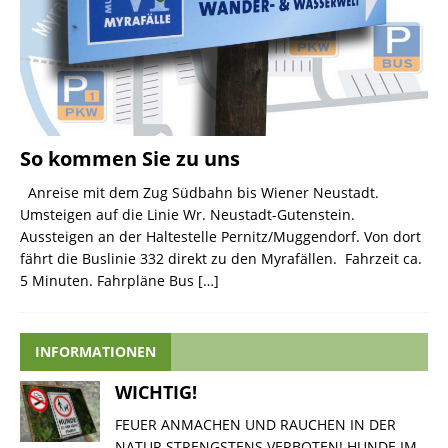
So kommen Sie zu uns
Anreise mit dem Zug Südbahn bis Wiener Neustadt.
Umsteigen auf die Linie Wr. Neustadt-Gutenstein.
Aussteigen an der Haltestelle Pernitz/Muggendorf. Von dort
fährt die Buslinie 332 direkt zu den Myrafällen. Fahrzeit ca.
5 Minuten. Fahrpläne Bus
[…]
INFORMATIONEN
WICHTIG!
FEUER ANMACHEN UND RAUCHEN IN DER
NATUR STRENGSTENS VERBOTEN! HUNDE IM