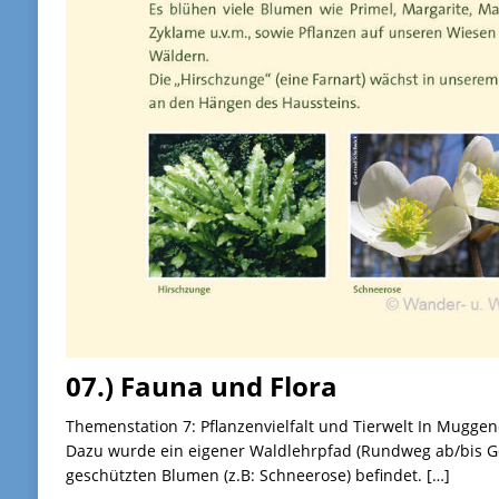
07.) Fauna und Flora
Themenstation 7: Pflanzenvielfalt und Tierwelt In Mugg
Dazu wurde ein eigener Waldlehrpfad (Rundweg ab/bis Ge
geschützten Blumen (z.B: Schneerose) befindet.
[…]