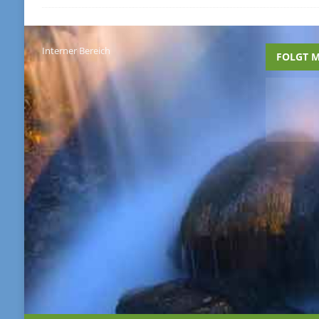
Interner Bereich
FOLGT M