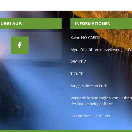
UGGI AUF:
INFORMATIONEN
Keine NÖ-CARD!
Myrafälle führen derzeit weniger W
WICHTIG!
TICKETs
Muggi’s Bitte an Euch
Wasserfälle sind täglich von 8 Uhr 
der Dunkelheit geöffnet!
So kommen Sie zu uns