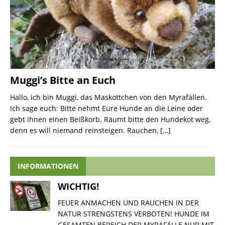
Muggi’s Bitte an Euch
Hallo, ich bin Muggi, das Maskottchen von den Myrafällen.
Ich sage euch: Bitte nehmt Eure Hunde an die Leine oder
gebt ihnen einen Beißkorb. Räumt bitte den Hundekot weg,
denn es will niemand reinsteigen. Rauchen,
[…]
INFORMATIONEN
WICHTIG!
FEUER ANMACHEN UND RAUCHEN IN DER
NATUR STRENGSTENS VERBOTEN! HUNDE IM
GESAMTEN BEREICH DER MYRAFÄLLE NUR MIT