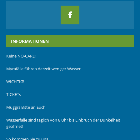
INFORMATIONEN
Keine NÖ-CARD!
Myrafälle führen derzeit weniger Wasser
WICHTIG!
TICKETs
Muggi’s Bitte an Euch
Wasserfälle sind täglich von 8 Uhr bis Einbruch der Dunkelheit
geöffnet!
So kommen Sie zu uns