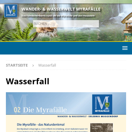
WANDER- & WASSERWELT MYRAFÄLLE
Das Familienerlebnis rund um die Myrafälle und den Hausstein
STARTSEITE
Wasserfall
Wasserfall