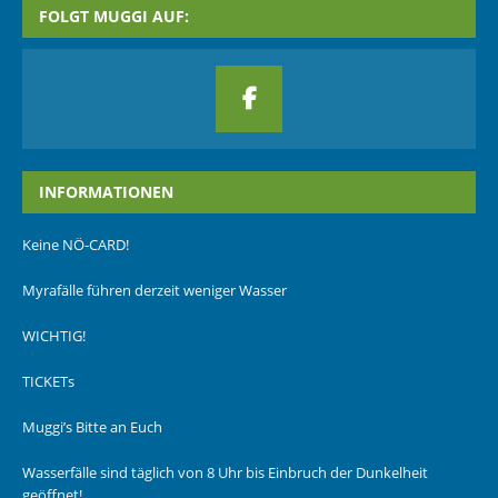
FOLGT MUGGI AUF:
INFORMATIONEN
Keine NÖ-CARD!
Myrafälle führen derzeit weniger Wasser
WICHTIG!
TICKETs
Muggi’s Bitte an Euch
Wasserfälle sind täglich von 8 Uhr bis Einbruch der Dunkelheit
geöffnet!